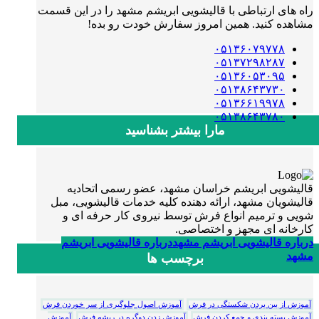
راه های ارتباطی با قالیشویی ابریشم مشهد را در این قسمت
مشاهده کنید. همین امروز سفارش خودت رو بده!
۰۵۱۳۶۰۷۹۷۷۸
۰۵۱۳۷۲۹۸۲۸۷
۰۵۱۳۶۰۵۳۰۹۵
۰۵۱۳۸۶۴۳۷۳۰
۰۵۱۳۶۶۱۹۹۷۸
۰۵۱۳۸۶۴۳۷۸۰
مارا بیشتر بشناسید
قالیشویی ابریشم خراسان مشهد، عضو رسمی اتحادیه
قالیشویان مشهد، ارائه دهنده کلیه خدمات قالیشویی، مبل
شویی و ترمیم انواع فرش توسط نیروی کار حرفه ای و
کارخانه ای مجهز و اختصاصی.
درباره قالیشویی ابریشم مشهد
درباره قالیشویی ابریشم
مشهد
برچسب ها
آموزش از بین بردن شکستگی در فرش
آموزش اصول جلوگیری از سر خوردن فرش
آموزش بسته بندی و جمع کردن فرش
آموزش زدن دوگره در ریشه فرش
آموزش