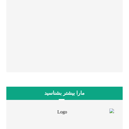
۰۵۱۳۶۰۵۳۰۹۵
۰۵۱۳۸۶۴۳۷۳۰
۰۵۱۳۶۶۱۹۹۷۸
۰۵۱۳۸۶۴۳۷۸۰
مارا بیشتر بشناسید