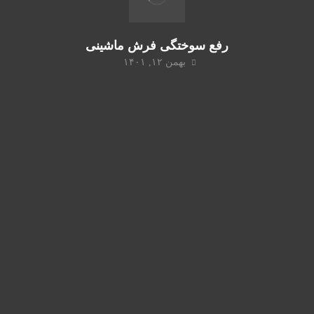
رفع سوختگی فرش ماشینی
بهمن ۱۲, ۱۴۰۱
شما مشتریان گرامی میتوانید با ثبت سفارش آنلاین و تماس
تلفنی جهت ثبت سفارش به صورت شبانه روزی درخواست
های خود را ثبت کنید.
سرویس دهی خدمات جهت جمع آوری برای شستشو و
همچنین تحویل فرش شستشوی شده در ایام تعطیل با شما