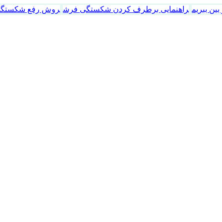
ین ببریم
راهنمایی برطرف کردن شکستگی فرش
روش رفع شکستگی