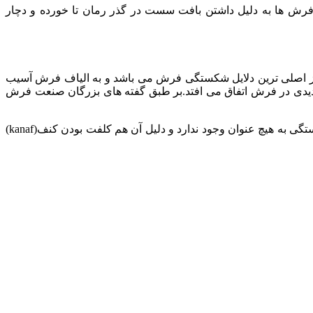
 فرش ها به دلیل داشتن بافت سست در گذر رمان تا خورده و دچار
از اصلی ترین دلایل شکستگی فرش می باشد و به الیاف فرش آسیب
شدیدی در فرش اتفاق می افتد.بر طبق گفته های بزرگان صنعت فرش
در حالت کلی شکستگی در فرش های ماشینی بیشتر اتفاق می افتد تا فرش های دستباف ولی در نوعی از فرش های ماشینی احتمال شکستگی به هیچ عنوان وجود ندارد و دلیل آن هم کلفت بودن کنف(kanaf)