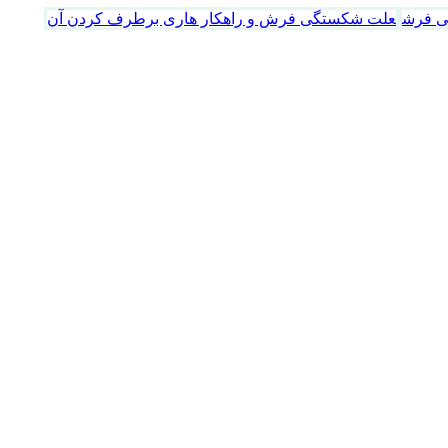
 فرش
علت شکستگی فرش و راهکار هاری برطرف کردن آن