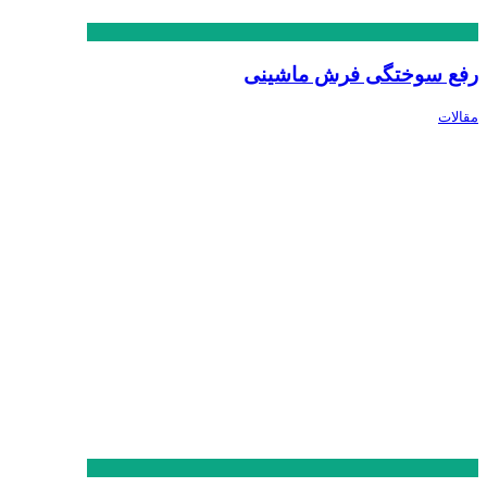
رفع سوختگی فرش ماشینی
مقالات