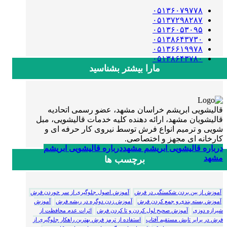
۰۵۱۳۶۰۷۹۷۷۸
۰۵۱۳۷۲۹۸۲۸۷
۰۵۱۳۶۰۵۳۰۹۵
۰۵۱۳۸۶۴۳۷۳۰
۰۵۱۳۶۶۱۹۹۷۸
۰۵۱۳۸۶۴۳۷۸۰
مارا بیشتر بشناسید
قالیشویی ابریشم خراسان مشهد، عضو رسمی اتحادیه
قالیشویان مشهد، ارائه دهنده کلیه خدمات قالیشویی، مبل
شویی و ترمیم انواع فرش توسط نیروی کار حرفه ای و
کارخانه ای مجهز و اختصاصی.
درباره قالیشویی ابریشم مشهد
درباره قالیشویی ابریشم
مشهد
برچسب ها
آموزش از بین بردن شکستگی در فرش
آموزش اصول جلوگیری از سر خوردن فرش
آموزش بسته بندی و جمع کردن فرش
آموزش زدن دوگره در ریشه فرش
آموزش
شیرازه دوزی
آموزش صحیح لول کردن و تا کردن فرش
اثرات عدم محافظت از
فرش در برابر تابش مستقیم آفتاب
استفاده از ترمز فرش بهترین راهکار جلوگیری از