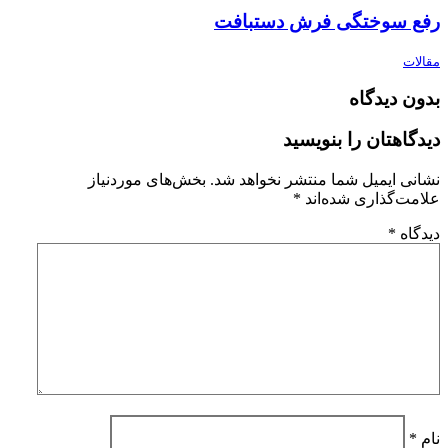
رفع سوختگی فرش دستبافت
مقالات
بدون دیدگاه
دیدگاهتان را بنویسید
نشانی ایمیل شما منتشر نخواهد شد.
بخش‌های موردنیاز
علامت‌گذاری شده‌اند
*
دیدگاه
*
نام
*