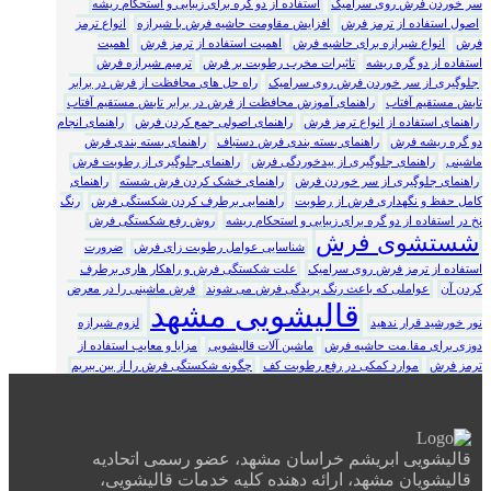
سر خوردن فرش روی سرامیک
استفاده از دو گره برای زیبایی و استحکام ریشه
اصول استفاده از ترمز فرش
افزایش مقاومت حاشیه فرش با شیرازه
انواع ترمز
فرش
انواع شیرازه برای حاشیه فرش
اهمیت استفاده از ترمز فرش
اهمیت
استفاده از دو گره ریشه
تاثیرات مخرب رطوبت بر فرش
ترمیم شیرازه فرش
جلوگیری از سر خوردن فرش روی سرامیک
راه حل های محافظت از فرش در برابر
تابش مستقیم آفتاب
راهنمای آموزش محافظت از فرش در برابر تابش مستقیم آفتاب
راهنمای استفاده از انواع ترمز فرش
راهنمای اصولی جمع کردن فرش
راهنمای انجام
دو گره ریشه فرش
راهنمای بسته بندی فرش دستباف
راهنمای بسته بندی فرش
ماشینی
راهنمای جلوگیری از بیدخوردگی فرش
راهنمای جلوگیری از رطوبت فرش
راهنمای جلوگیری از سر خوردن فرش
راهنمای خشک کردن فرش شسته
راهنمای
کامل حفظ و نگهداری فرش از رطوبت
راهنمایی برطرف کردن شکستگی فرش
رنگ
نخ در استفاده از دو گره برای زیبایی و استحکام ریشه
روش رفع شکستگی فرش
شستشوی فرش
شناسایی عوامل رطوبت زای فرش
ضرورت
استفاده از ترمز فرش روی سرامیک
علت شکستگی فرش و راهکار هاری برطرف
کردن آن
عواملی که باعث رنگ پریدگی فرش می شوند
فرش ماشینی را در معرض
قالیشویی مشهد
نور خورشید قرار ندهید
لزوم شیرازه
دوزی برای مقا.مت حاشیه فرش
ماشین آلات قالیشویی
مزایا و معایب استفاده از
ترمز فرش
موارد کمکی در رفع رطوبت کف
چگونه شکستگی فرش را از بین ببریم
قالیشویی ابریشم خراسان مشهد، عضو رسمی اتحادیه
قالیشویان مشهد، ارائه دهنده کلیه خدمات قالیشویی،