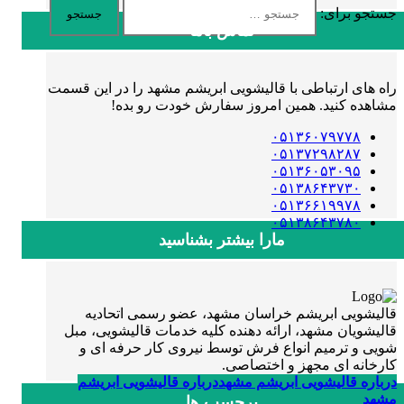
جستجو برای:
تماس باما
راه های ارتباطی با قالیشویی ابریشم مشهد را در این قسمت
مشاهده کنید. همین امروز سفارش خودت رو بده!
۰۵۱۳۶۰۷۹۷۷۸
۰۵۱۳۷۲۹۸۲۸۷
۰۵۱۳۶۰۵۳۰۹۵
۰۵۱۳۸۶۴۳۷۳۰
۰۵۱۳۶۶۱۹۹۷۸
۰۵۱۳۸۶۴۳۷۸۰
مارا بیشتر بشناسید
قالیشویی ابریشم خراسان مشهد، عضو رسمی اتحادیه
قالیشویان مشهد، ارائه دهنده کلیه خدمات قالیشویی، مبل
شویی و ترمیم انواع فرش توسط نیروی کار حرفه ای و
کارخانه ای مجهز و اختصاصی.
درباره قالیشویی ابریشم مشهد
درباره قالیشویی ابریشم
مشهد
برچسب ها