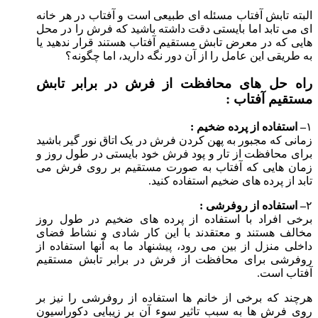
البته تابش آفتاب مسئله ای طبیعی است و آفتاب در هر خانه
ای می تابد اما بایستی دقت داشته باشید که فرش را در محل
هایی که در معرض تابش مستقیم آفتاب هستند قرار ندهید یا
به طریقی این عامل را از آن دور نگه دارید، اما چگونه؟
راه حل های محافظت از فرش در برابر تابش
مستقیم آفتاب :
۱
– استفاده از پرده ضخیم :
زمانی که مجبور به پهن کردن فرش در یک اتاق نور گیر باشید
برای محافظت از تار و پود فرش خود بایستی در طول روز و
زمان هایی که آفتاب به صورت مستقیم بر روی فرش می
تابد از پرده های ضخیم استفاده کنید.
۲
– استفاده از روفرشی :
برخی افراد با استفاده از پرده های ضخیم در طول روز
مخالف هستند و معتقدند با این کار شادی و نشاط فضای
داخلی منزل از بین می رود، پیشنهاد ما به آنها استفاده از
روفرشی برای محافظت از فرش در برابر تابش مستقیم
آفتاب است.
هرچند که برخی از خانم ها استفاده از روفرشی را نیز بر
روی فرش ها به سبب تاثیر سوء آن بر زیبایی دکوراسیون