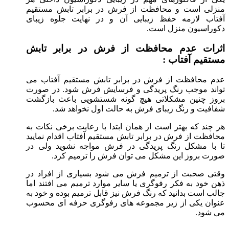
منزلی است و محافظت از فرش در برابر تابش مستقیم
آفتاب لازمه حفظ زیبایی آن و در نهایت جلوه زیبای
دکوراسیون منزل است.
اثرات عدم محافظت از فرش در برابر تابش
مستقیم آفتاب :
عدم محافظت از فرش در برابر تابش مستقیم آفتاب می
تواند موجب رنگ پریدگی و فرسایش فرش شود. در صورت
بروز چنین مشکلاتی هیچ گونه شستشویی باعث بازگشت
شفافیت و رنگ زیبای فرش به حالت اول نخواهد شد.
هر چند که بهتر است از همان ابتدا با رعایت برخی نکات به
محافظت از فرش در برابر تابش مستقیم آفتاب اقدام نمایید
تا با مشکل رنگ پریدگی در فرش مواجه نشوید ولی در
صورت بروز این مشکل می توان فرش را ترمیم کرد.
وقتی صحبت از ترمیم فرش می شود بسیاری از افراد در
ذهن خود به فکر رفوگری یا سایر موارد ترمیم می افتند اما
جالب است بدانید که رنگ فرش نیز قابل ترمیم بوده و خود به
عنوان یکی از زیر مجموعه های رفوگری حرفه ای محسوب
می شود.