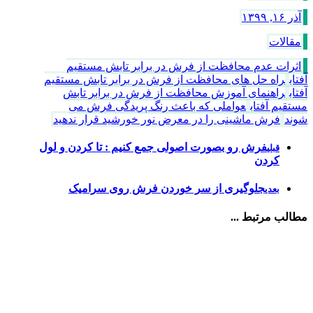
آذر ۱۶, ۱۳۹۹
مقالات
اثرات عدم محافظت از فرش در برابر تابش مستقیم
آفتاب
راه حل های محافظت از فرش در برابر تابش مستقیم
آفتاب
راهنمای آموزش محافظت از فرش در برابر تابش
مستقیم آفتاب
عواملی که باعث رنگ پریدگی فرش می
شوند
فرش ماشینی را در معرض نور خورشید قرار ندهید
فرش رو بصورت اصولی جمع کنیم : تا کردن و لول
قبلی
کردن
جلوگیری از سر خوردن فرش روی سرامیک
بعدی
مطالب مرتبط ...