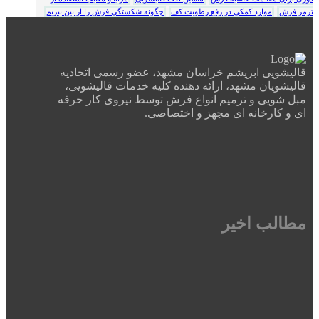
ترمز فرش
موارد کمکی در رفع رطوبت کف
چگونه شکستگی فرش را از بین ببریم
قالیشویی ابریشم خراسان مشهد، عضو رسمی اتحادیه
قالیشویان مشهد، ارائه دهنده کلیه خدمات قالیشویی،
مبل شویی و ترمیم انواع فرش توسط نیروی کار حرفه
ای و کارخانه ای مجهز و اختصاصی.
مطالب اخیر