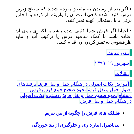
• اگر بعد از رسیدن به مقصد متوجه شدید که سطح زیرین
فرش کثیف شده کافی است آن را وارونه باز کرده و با جارو
برقی یا با دستمالی کهنه تمیز کنید.
• احیانا اگر فرش شما کثیف شده باشد یا لکه ای روی آن
افتاده باشد با کمک شامپو فرش یا ترکیب آب و مایع
ظرفشویی به تمیز کردن آن اقدام کنید.
مدیر سایت
شهریور ۱۹, ۱۳۹۹
مقالات
آموزش نکات اصولی در هنگام حمل و نقل فرش
ترفند های
اصول حمل و نقل فرش
نحوه صحیح جمع کردن فرش
دستباف
نحوه صحیح حمل و نقل فرش دستباف
نکات اصولی
در هنگام حمل و نقل فرش
لکه های فرش را چگونه از بین ببریم
قبلی
اصول انبار داری و جلوگیری از بید خوردگی
بعدی