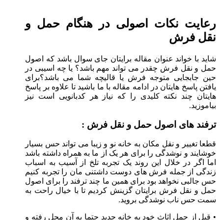
رعایت نکات اصولی در هنگام حمل و
نقل فرش
شاید با خواند عنوان مقاله برایتان جای سوال باشد که اصول
حمل و نقل فرش چقدر می تواند مهم باشد؟ یا چه اسیبی در
حین جابجایی متوجه فرش یا قالیچه شما می باشد؟برای
یافتن پاسخ هایتان در ادامه مقاله با ما باشید تا علاوه بر پاسخ
هایتان چند نکته کلیدی را که نیاز هر کدبانویی است نیز
بیاموزید.
ترفند های اصول حمل و نقل فرش :
قطعا تغییر و نقل مکان به خانه نو و زیبا می تواند حس بسیار
خوشایند و نوشدگی را برای هر یک از ما به همراه داشته باشد
اما اگر در خلال این روند یک تجربه تلخ از آسیب به اسباب
زندگی از جمله فرش های دوست داشتنی مان را تجربه کنیم
حس جالبی نخواهد بود برای همین ما چند ترفند را برای اصول
حمل و نقل فرش برایتان گزینش کردیم تا با خیال راحت به
سمت حس ناب نوشدگی بروید.
• قبل از حمل اثاث خود به خانه جدید حتما به آن محل رفته و