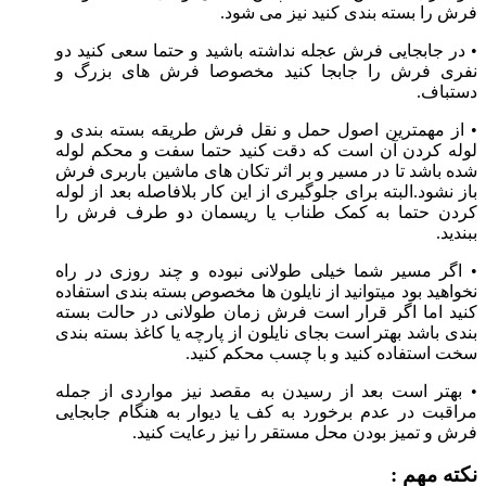
فرش را بسته بندی کنید نیز می شود.
• در جابجایی فرش عجله نداشته باشید و حتما سعی کنید دو
نفری فرش را جابجا کنید مخصوصا فرش های بزرگ و
دستباف.
• از مهمترین اصول حمل و نقل فرش طریقه بسته بندی و
لوله کردن آن است که دقت کنید حتما سفت و محکم لوله
شده باشد تا در مسیر و بر اثر تکان های ماشین باربری فرش
باز نشود.البته برای جلوگیری از این کار بلافاصله بعد از لوله
کردن حتما به کمک طناب یا ریسمان دو طرف فرش را
ببندید.
• اگر مسیر شما خیلی طولانی نبوده و چند روزی در راه
نخواهید بود میتوانید از نایلون ها مخصوص بسته بندی استفاده
کنید اما اگر قرار است فرش زمان طولانی در حالت بسته
بندی باشد بهتر است بجای نایلون از پارچه یا کاغذ بسته بندی
سخت استفاده کنید و با چسب محکم کنید.
• بهتر است بعد از رسیدن به مقصد نیز مواردی از جمله
مراقبت در عدم برخورد به کف یا دیوار به هنگام جابجایی
فرش و تمیز بودن محل مستقر را نیز رعایت کنید.
نکته مهم :