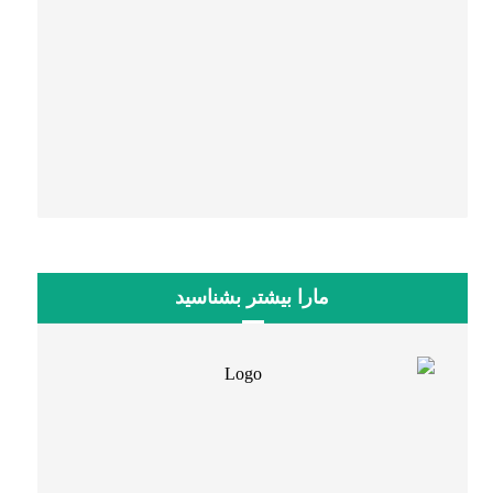
۰۵۱۳۸۶۴۳۷۳۰
۰۵۱۳۶۶۱۹۹۷۸
۰۵۱۳۸۶۴۳۷۸۰
مارا بیشتر بشناسید