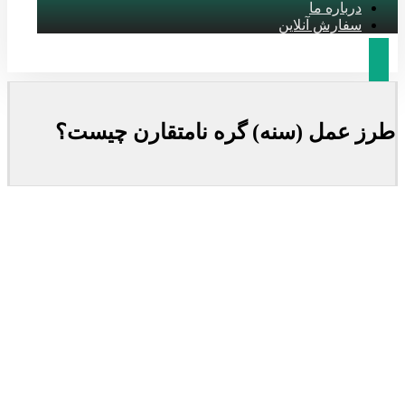
درباره ما
سفارش آنلاین
طرز عمل (سنه) گره نامتقارن چیست؟