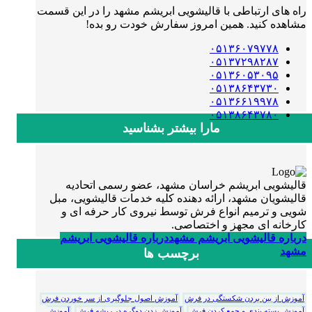
راه های ارتباطی با قالیشویی ابریشم مشهد را در این قسمت
مشاهده کنید. همین امروز سفارش خودت رو بده!
۰۵۱۳۶۰۷۹۷۷۸
۰۵۱۳۷۲۹۸۲۸۷
۰۵۱۳۶۰۵۳۰۹۵
۰۵۱۳۸۶۴۳۷۳۰
۰۵۱۳۶۶۱۹۹۷۸
۰۵۱۳۸۶۴۳۷۸۰
مارا بیشتر بشناسید
قالیشویی ابریشم خراسان مشهد، عضو رسمی اتحادیه
قالیشویان مشهد، ارائه دهنده کلیه خدمات قالیشویی، مبل
شویی و ترمیم انواع فرش توسط نیروی کار حرفه ای و
کارخانه ای مجهز و اختصاصی.
درباره قالیشویی ابریشم مشهد
درباره قالیشویی ابریشم
مشهد
برچسب ها
آموزش از بین بردن شکستگی در فرش
آموزش اصول جلوگیری از سر خوردن فرش
آموزش بسته بندی و جمع کردن فرش
آموزش زدن دوگره در ریشه فرش
آموزش