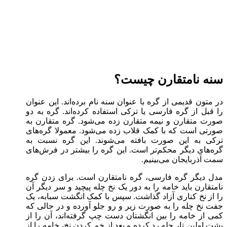
سنه نامتقارن چیست؟
در متون قدیمی از گره با عنوان سنه نام برده‌اند. این عنوان
را قبل از گره فارسی یا ترکی استفاده کرده‌اند. گره به دو
صورت متقارن و نیمه متقارن زده می‌شود. گره متقارن به
صورتی است که با کمک قلاب زده می‌شود. معمولا گره‌های
ترکی به این صورت بافته می‌شوند. این گره نسبت به
گره‌های دیگر محکم‌تر است. این گره را بیشتر در فرش‌های
سمت آذربایجان می‌بینیم.
مدل دیگر گره فارسی، گره نامتقارن است. برای زدن گره
نامتقارن باید خامه را به دور یک نخ چله پیچید و سر دیگر آن
را از نخ کناری آزاد گذاشت. سپس با کمک انگشت سبابه، یک
جفت نخ چله را به صورت زیر و رو جلو آورده و در حالی که
کمی از خامه را بین انگشتان دست چپ گرفته‌اند، آن را از
پشت اولین تار چله رد کرده و بعد از خم کردن نخ، خامه را از