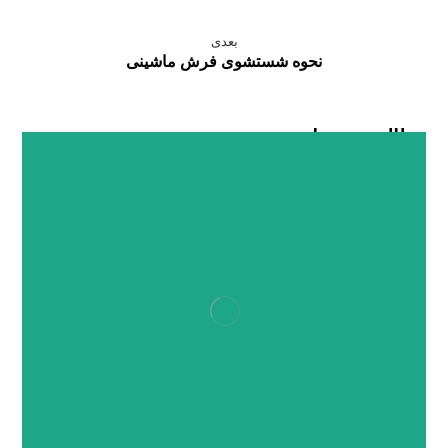
بعدی
نحوه شستشوی فرش ماشینی
مطالب مرتبط ...