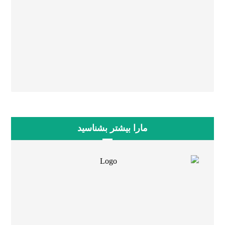
۰۵۱۳۶۶۱۹۹۷۸
۰۵۱۳۸۶۴۳۷۸۰
مارا بیشتر بشناسید