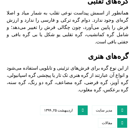
گره‌های تقلبی
همانطور از اسمش پیداست نوعی تقلب به شمار میاد و اصلا
گره‌ای وجود ندارد. دوام گره ترکی و فارسی را ندارد و ارزش
فرش را پایین می‌آورد، چون چگالی فرش را تغییر می‌دهد؛ و
شامل گره کمانشیب، گره تقلبی یو شکل یا بی گره بافی و
جفتی بافی است.
گره‌های هنری
از این نوع گره برای فرش‌های تزئینی و تابلویی استفاده می‌شود
و انواع آن عبارتند از گره هنری تک تار یا پیچشی گره اسپانیولی،
گره آویز، گره قرضی، گره مضاعف، گره دو رنگ، گره سنه،
گره برعکس، گره مغلوب.
مدیر سایت
اردیبهشت ۲۵, ۱۳۹۹
مقالات