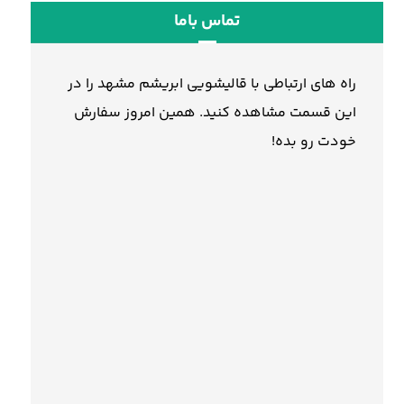
تماس باما
راه های ارتباطی با قالیشویی ابریشم مشهد را در
این قسمت مشاهده کنید. همین امروز سفارش
خودت رو بده!
۰۵۱۳۶۰۷۹۷۷۸
۰۵۱۳۷۲۹۸۲۸۷
۰۵۱۳۶۰۵۳۰۹۵
۰۵۱۳۸۶۴۳۷۳۰
۰۵۱۳۶۶۱۹۹۷۸
۰۵۱۳۸۶۴۳۷۸۰