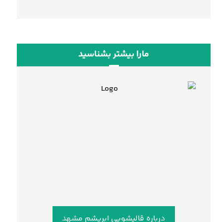
مارا بیشتر بشناسید
درباره قالیشویی ابریشم مشهد