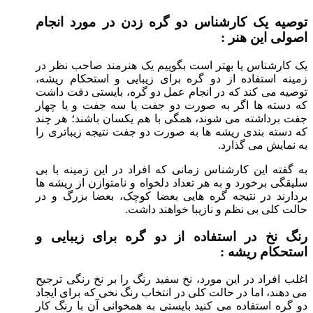
توصیه یک کارشناس دو گره زدن در مورد انجام
اصولی این هنر :
یک کارشناس یا بهتر است بگوییم یک هنرمند صاحب نظر در
زمینه استفاده از دو گره برای زیبایی و استحکام ریشه،
توصیه می کند که در انجام عمل دو گره، بایستی دقت داشت
که دسته ها اگر به صورت دو جفت یا سه جفت و یا چهار
جفت برداشته می شوند، همگی با هم یکسان باشند؛ هر چند
که دسته بندی ریشه ها به صورت دو جفت نتیجه زیباتری را
به نمایش می گذارد.
به گفته این کارشناس زمانی که افراد در این زمینه با بی
سلیقگی برخورد و به هر تعداد دلخواه و نامتوازن از ریشه ها
بردارند در نتیجه گره هایی بعضا کوچک، بعضا بزرگ و در
حالت کلی بی نظم و نازیبا خواهند داشت.
رنگ نخ در استفاده از دو گره برای زیبایی و
استحکام ریشه :
اغلب افراد در این مورد، نخ سفید رنگ را بر نخ رنگی ترجیح
می دهند، اما در حالت کلی در انتخاب رنگ نخی که برای ایجاد
دو گره استفاده می کنید بایستی به همخوانی آن با رنگ کار