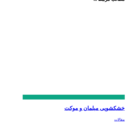
خشکشویی مبلمان و موکت
مقالات