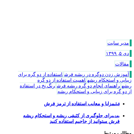
مدیر سایت
دی ۵, ۱۳۹۹
مقالات
آموزش زدن دوگره در ریشه فرش
استفاده از دو گره برای
زیبایی و استحکام ریشه
اهمیت استفاده از دو گره
ریشه
راهنمای انجام دو گره ریشه فرش
رنگ نخ در استفاده
از دو گره برای زیبایی و استحکام ریشه
مزایا و معایب استفاده از ترمز فرش
قبلی
برای جلوگیری از کثیفی ریشه و استحکام ریشه
بعدی
فرش میتوانید از جاجیم استفاده کنید
مطالب مرتبط ...