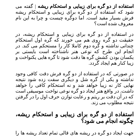
استفاده از دو گره برای زیبایی و استحکام ریشه
| گفته می
شود که استفاده از دو گره برای زیبایی و استحکام ریشه
فرش بسیار مفید است. اما دوگره چیست و چرا به این نام
معروف شده است؟
در استفاده از دو گره برای زیبایی و استحکام ریشه، در
حقیقت دو گره روی هم می خورند که گره اول استحکام
چندانی نداشته و گره دوم کاملا کار را مستحکم می کند. در
انجام این طرح که نوعی هنر ناشناخته است بایستی بر
یکسان بودن کشش گره ها دقت شود تا گره هایی یکنواخت و
زیبا کنار هم ایجاد گردد.
در صورتی که در استفاده از دو گره فرش دقت کافی وجود
نداشته و یکی از گره شل و دیگری سفت زده شود نتیجه
نهایی کار نه زیبا خواهد شد و نه استحکام کافی را خواهد
داشت. در واقع هنر ایجاد دو گره نوعی نواخت موسیقی است
که در آن دقت بر ریتم و رعایت توازن حرف اول را در گرفتن
نتیجه مطلوب می زند.
استفاده از دو گره برای زیبایی و استحکام ریشه،
چگونه انجام می شود؟
جهت ایجاد دو گره در ریشه های قالی تمام تعداد ریشه ها را