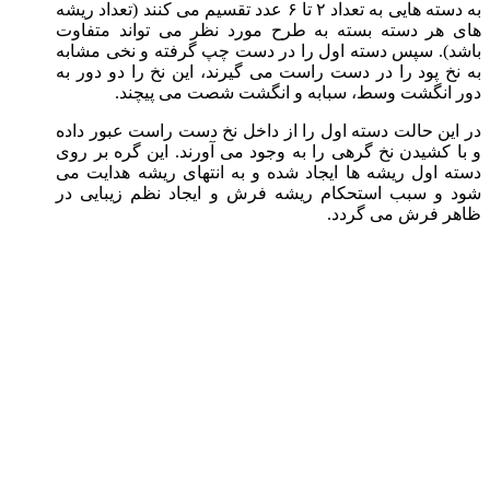
به دسته هایی به تعداد ۲ تا ۶ عدد تقسیم می کنند (تعداد ریشه
های هر دسته بسته به طرح مورد نظر می تواند متفاوت
باشد). سپس دسته اول را در دست چپ گرفته و نخی مشابه
به نخ پود را در دست راست می گیرند، این نخ را دو دور به
دور انگشت وسط، سبابه و انگشت شصت می پیچند.
در این حالت دسته اول را از داخل نخ دست راست عبور داده
و با کشیدن نخ گرهی را به وجود می آورند. این گره بر روی
دسته اول ریشه ها ایجاد شده و به انتهای ریشه هدایت می
شود و سبب استحکام ریشه فرش و ایجاد نظم زیبایی در
ظاهر فرش می گردد.