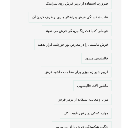
ضرورت استفاده از ترمز فرش روی سرامیک
علت شکستگی فرش و راهکار هاری برطرف کردن آن
عواملی که باعث رنگ پریدگی فرش می شوند
فرش ماشینی را در معرض نور خورشید قرار ندهید
قالیشویی مشهد
لزوم شیرازه دوزی برای مقا.مت حاشیه فرش
ماشین آلات قالیشویی
مزایا و معایب استفاده از ترمز فرش
موارد کمکی در رفع رطوبت کف
چگونه شکستگی فرش را از بین ببریم