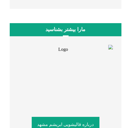
مارا بیشتر بشناسید
درباره قالیشویی ابریشم مشهد