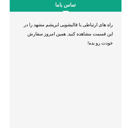
تماس باما
راه های ارتباطی با قالیشویی ابریشم مشهد را در
این قسمت مشاهده کنید. همین امروز سفارش
خودت رو بده!
۰۵۱۳۶۰۷۹۷۷۸
۰۵۱۳۷۲۹۸۲۸۷
۰۵۱۳۶۰۵۳۰۹۵
۰۵۱۳۸۶۴۳۷۳۰
۰۵۱۳۶۶۱۹۹۷۸
۰۵۱۳۸۶۴۳۷۸۰