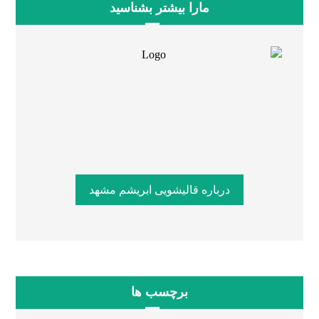
مارا بیشتر بشناسید
درباره قالیشویی ابریشم مشهد
برچسب ها