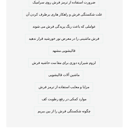
ضرورت استفاده از ترمز فرش روی سرامیک
علت شکستگی فرش و راهکار هاری برطرف کردن آن
عواملی که باعث رنگ پریدگی فرش می شوند
فرش ماشینی را در معرض نور خورشید قرار ندهید
قالیشویی مشهد
لزوم شیرازه دوزی برای مقا.مت حاشیه فرش
ماشین آلات قالیشویی
مزایا و معایب استفاده از ترمز فرش
موارد کمکی در رفع رطوبت کف
چگونه شکستگی فرش را از بین ببریم