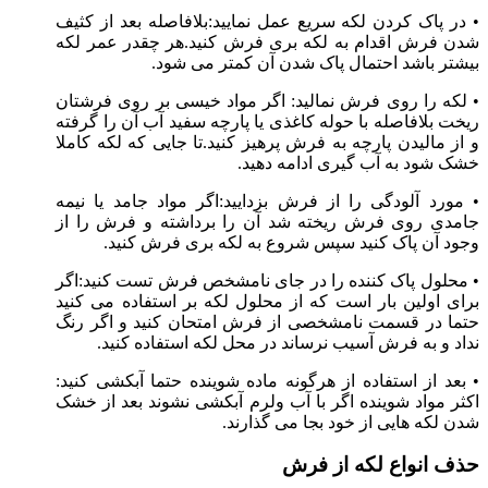
• در پاک کردن لکه سریع عمل نمایید:بلافاصله بعد از کثیف
شدن فرش اقدام به لکه بری فرش کنید.هر چقدر عمر لکه
بیشتر باشد احتمال پاک شدن آن کمتر می شود.
• لکه را روی فرش نمالید: اگر مواد خیسی بر روی فرشتان
ریخت بلافاصله با حوله کاغذی یا پارچه سفید آب آن را گرفته
و از مالیدن پارچه به فرش پرهیز کنید.تا جایی که لکه کاملا
خشک شود به آب گیری ادامه دهید.
• مورد آلودگی را از فرش بزدایید:اگر مواد جامد یا نیمه
جامدی روی فرش ریخته شد آن را برداشته و فرش را از
وجود آن پاک کنید سپس شروع به لکه بری فرش کنید.
• محلول پاک کننده را در جای نامشخص فرش تست کنید:اگر
برای اولین بار است که از محلول لکه بر استفاده می کنید
حتما در قسمت نامشخصی از فرش امتحان کنید و اگر رنگ
نداد و به فرش آسیب نرساند در محل لکه استفاده کنید.
• بعد از استفاده از هرگونه ماده شوینده حتما آبکشی کنید:
اکثر مواد شوینده اگر با آب ولرم آبکشی نشوند بعد از خشک
شدن لکه هایی از خود بجا می گذارند.
حذف انواع لکه از فرش