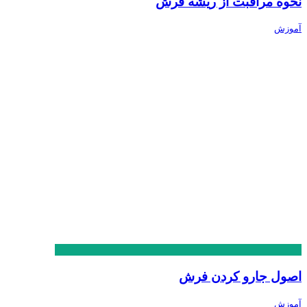
نحوه مراقبت از ریشه فرش
آموزش
اصول جارو کردن فرش
آموزش