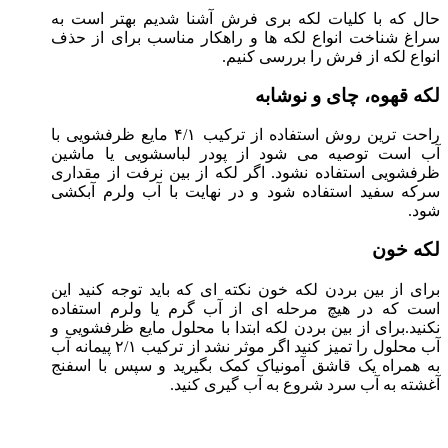
حال که با کلیات لکه بری فرش آشنا شدیم بهتر است به
سراغ شناخت انواع لکه ها و راهکار مناسب برای از حذف
انواع لکه از فرش را بررسی کنیم.
لکه قهوه، چای و نوشابه
راحت ترین روش استفاده از ترکیب ۴/۱ مایع ظرفشویی با
آب است توصیه می شود از پودر لباسشویی یا ماشین
ظرفشویی استفاده نشود. اگر لکه از بین نرفت از مقداری
سرکه سفید استفاده شود و در نهایت با آب ولرم آبکشی
شود.
لکه خون
برای از بین بردن لکه خون نکته ای که باید توجه کنید این
است که در هیچ مرحله ای از آب گرم یا ولرم استفاده
نکنید.برای از بین بردن لکه ابتدا با محلول مایع ظرفشویی و
آب محلول را تمیز کنید اگر موثر نشد از ترکیب ۲/۱ پیمانه آب
به همراه یک قاشق آمونیاک کمک بگیرید و سپس با اسفنج
آغشته به آب سرد شروع به آب گیری کنید.