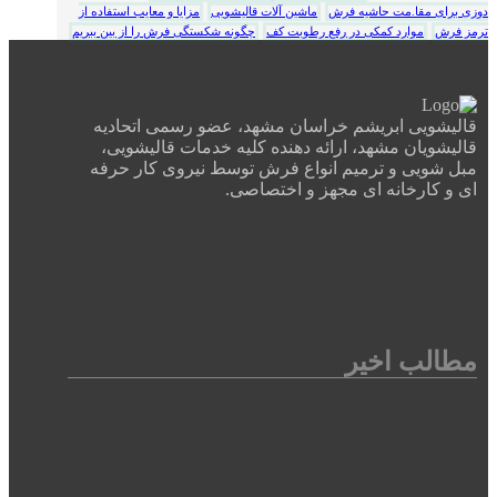
دوزی برای مقا.مت حاشیه فرش
ماشین آلات قالیشویی
مزایا و معایب استفاده از
ترمز فرش
موارد کمکی در رفع رطوبت کف
چگونه شکستگی فرش را از بین ببریم
قالیشویی ابریشم خراسان مشهد، عضو رسمی اتحادیه
قالیشویان مشهد، ارائه دهنده کلیه خدمات قالیشویی،
مبل شویی و ترمیم انواع فرش توسط نیروی کار حرفه
ای و کارخانه ای مجهز و اختصاصی.
مطالب اخیر