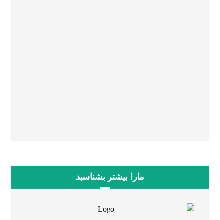
۰۵۱۳۶۰۵۳۰۹۵
۰۵۱۳۸۶۴۳۷۳۰
۰۵۱۳۶۶۱۹۹۷۸
۰۵۱۳۸۶۴۳۷۸۰
مارا بیشتر بشناسید