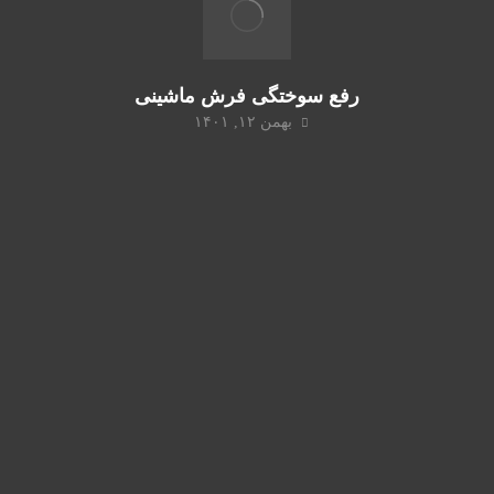
رفع سوختگی فرش ماشینی
بهمن ۱۲, ۱۴۰۱
شما مشتریان گرامی میتوانید با ثبت سفارش آنلاین و تماس
تلفنی جهت ثبت سفارش به صورت شبانه روزی درخواست
های خود را ثبت کنید.
سرویس دهی خدمات جهت جمع آوری برای شستشو و