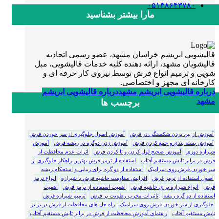
۰۵۱۳۸۶۴۳۷۸۰
مارا بیشتر بشناسید
قالیشویی ابریشم خراسان مشهد، عضو رسمی اتحادیه
قالیشویان مشهد، ارائه دهنده کلیه خدمات قالیشویی، مبل
شویی و ترمیم انواع فرش توسط نیروی کار حرفه ای و
کارخانه ای مجهز و اختصاصی.
درباره قالیشویی ابریشم مشهد
درباره قالیشویی ابریشم
مشهد
برچسب ها
آموزش از بین بردن شکستگی در فرش
آموزش اصول جلوگیری از سر خوردن فرش
آموزش بسته بندی و جمع کردن فرش
آموزش زدن دوگره در ریشه فرش
آموزش
شیرازه دوزی
آموزش صحیح لول کردن و تا کردن فرش
اثرات عدم محافظت از
فرش در برابر تابش مستقیم آفتاب
استفاده از ترمز فرش بهترین راهکار جلوگیری از
سر خوردن فرش روی سرامیک
استفاده از دو گره برای زیبایی و استحکام ریشه
اصول استفاده از ترمز فرش
افزایش مقاومت حاشیه فرش با شیرازه
انواع ترمز
فرش
انواع شیرازه برای حاشیه فرش
اهمیت استفاده از ترمز فرش
اهمیت
استفاده از دو گره ریشه
تاثیرات مخرب رطوبت بر فرش
ترمیم شیرازه فرش
جلوگیری از سر خوردن فرش روی سرامیک
راه حل های محافظت از فرش در برابر
تابش مستقیم آفتاب
راهنمای آموزش محافظت از فرش در برابر تابش مستقیم آفتاب