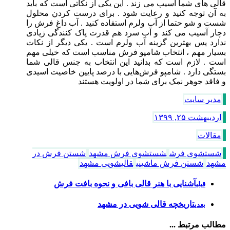
قالی های شما آسیب می زند . این یکی از نکاتی است که باید
به آن توجه کنید و رعایت شود . برای درست کردن محلول
شست و شو حتما از آب ولرم استفاده کنید . آب داغ فرش را
دچار آسیب می کند و آب سرد هم قدرت پاک کنندگی زیادی
ندارد پس بهترین گزینه آب ولرم است . یکی دیگر از نکات
بسیار مهم ، انتخاب شامپو فرش مناسب است که خیلی مهم
است . لازم است که بدانید این انتخاب به جنس قالی شما
بستگی دارد . شامپو فرش‌هایی با درصد پایین خاصیت اسیدی
و فاقد جوهر نمک برای شما در اولویت هستند
مدیر سایت
اردیبهشت ۲۵, ۱۳۹۹
مقالات
شستشوی فرش
شستشوی فرش مشهد
شستن فرش در
مشهد
شستن فرش ماشینی
قالیشویی مشهد
آشنایی با هنر قالی بافی و نحوه بافت فرش
قبلی
تاریخچه قالی شویی در مشهد
بعدی
مطالب مرتبط ...